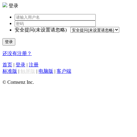
登录
安全提问(未设置请忽略)
登录
还没有注册？
首页
|
登录
|
注册
标准版
|
触屏版
|
电脑版
|
客户端
© Comsenz Inc.