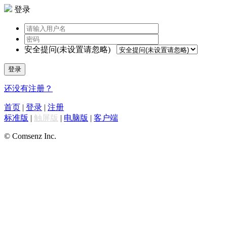
登录
安全提问(未设置请忽略)
登录
还没有注册？
首页
|
登录
|
注册
标准版
|
触屏版
|
电脑版
|
客户端
© Comsenz Inc.