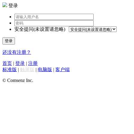
登录
安全提问(未设置请忽略)
登录
还没有注册？
首页
|
登录
|
注册
标准版
|
触屏版
|
电脑版
|
客户端
© Comsenz Inc.