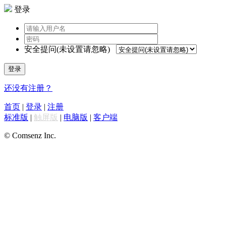
登录
安全提问(未设置请忽略)
登录
还没有注册？
首页
|
登录
|
注册
标准版
|
触屏版
|
电脑版
|
客户端
© Comsenz Inc.