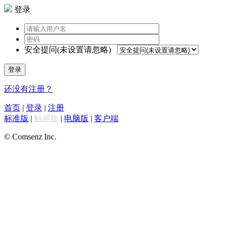
登录
安全提问(未设置请忽略)
登录
还没有注册？
首页
|
登录
|
注册
标准版
|
触屏版
|
电脑版
|
客户端
© Comsenz Inc.