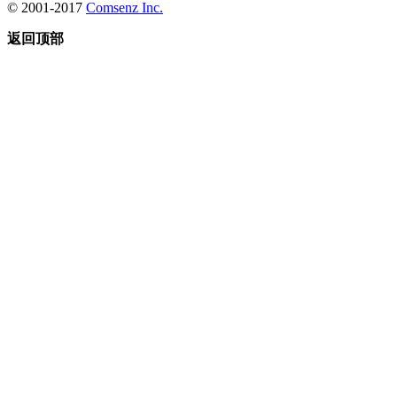
© 2001-2017
Comsenz Inc.
返回顶部