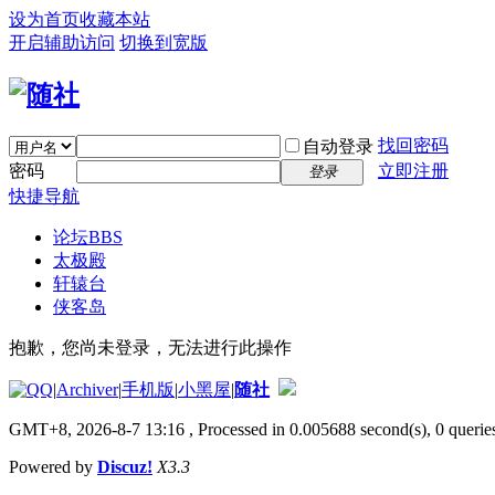
设为首页
收藏本站
开启辅助访问
切换到宽版
找回密码
自动登录
密码
立即注册
登录
快捷导航
论坛
BBS
太极殿
轩辕台
侠客岛
抱歉，您尚未登录，无法进行此操作
|
Archiver
|
手机版
|
小黑屋
|
随社
GMT+8, 2026-8-7 13:16
, Processed in 0.005688 second(s), 0 queries
Powered by
Discuz!
X3.3