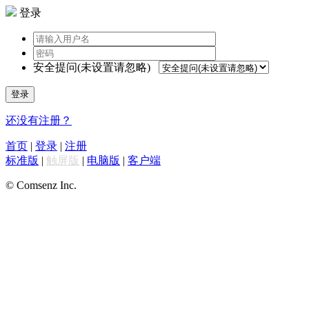
登录
安全提问(未设置请忽略)
登录
还没有注册？
首页
|
登录
|
注册
标准版
|
触屏版
|
电脑版
|
客户端
© Comsenz Inc.