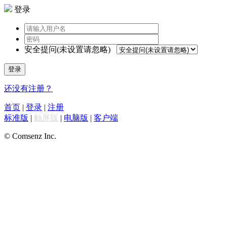
登录
安全提问(未设置请忽略)
登录
还没有注册？
首页
|
登录
|
注册
标准版
|
触屏版
|
电脑版
|
客户端
© Comsenz Inc.