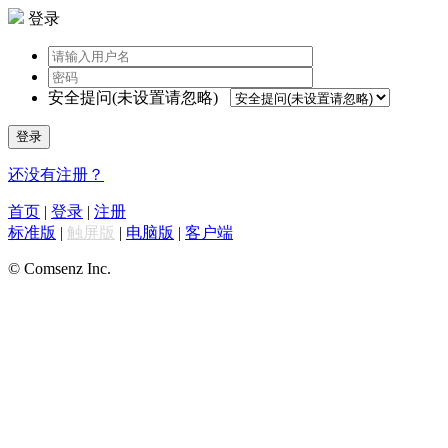
登录
安全提问(未设置请忽略)
登录
还没有注册？
首页
|
登录
|
注册
标准版
|
触屏版
|
电脑版
|
客户端
© Comsenz Inc.