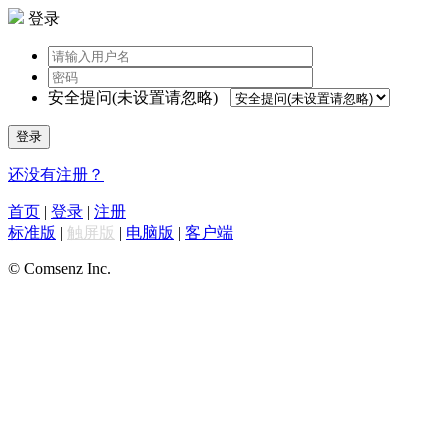
登录
安全提问(未设置请忽略)
登录
还没有注册？
首页
|
登录
|
注册
标准版
|
触屏版
|
电脑版
|
客户端
© Comsenz Inc.