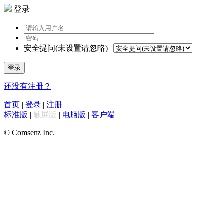
登录
安全提问(未设置请忽略)
登录
还没有注册？
首页
|
登录
|
注册
标准版
|
触屏版
|
电脑版
|
客户端
© Comsenz Inc.