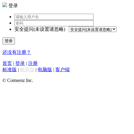
登录
安全提问(未设置请忽略)
登录
还没有注册？
首页
|
登录
|
注册
标准版
|
触屏版
|
电脑版
|
客户端
© Comsenz Inc.