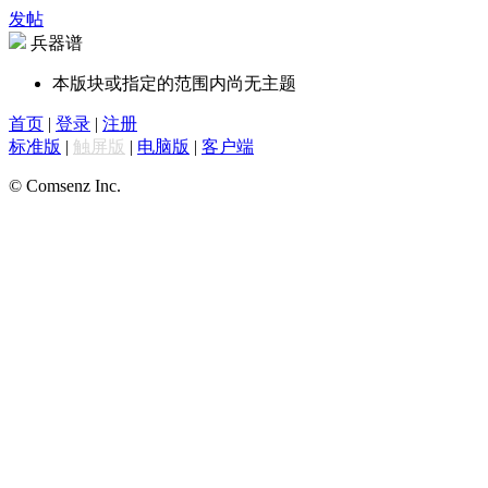
发帖
兵器谱
本版块或指定的范围内尚无主题
首页
|
登录
|
注册
标准版
|
触屏版
|
电脑版
|
客户端
© Comsenz Inc.