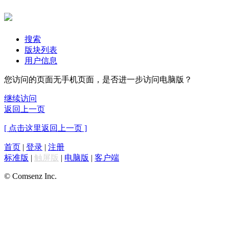
搜索
版块列表
用户信息
您访问的页面无手机页面，是否进一步访问电脑版？
继续访问
返回上一页
[ 点击这里返回上一页 ]
首页
|
登录
|
注册
标准版
|
触屏版
|
电脑版
|
客户端
© Comsenz Inc.