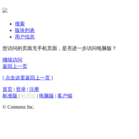
搜索
版块列表
用户信息
您访问的页面无手机页面，是否进一步访问电脑版？
继续访问
返回上一页
[ 点击这里返回上一页 ]
首页
|
登录
|
注册
标准版
|
触屏版
|
电脑版
|
客户端
© Comsenz Inc.