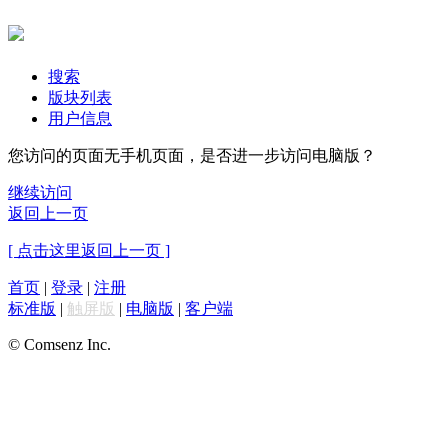
搜索
版块列表
用户信息
您访问的页面无手机页面，是否进一步访问电脑版？
继续访问
返回上一页
[ 点击这里返回上一页 ]
首页
|
登录
|
注册
标准版
|
触屏版
|
电脑版
|
客户端
© Comsenz Inc.