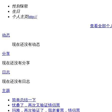
性别
保密
生日
个人主页
http://
查看全部个
动态
现在还没有动态
分享
现在还没有分享
日志
现在还没有日志
主题
简单总结一下
忧桑了，再次又验证情侣黑
玛雅，再次验证了，我老爹黑，情侣黑