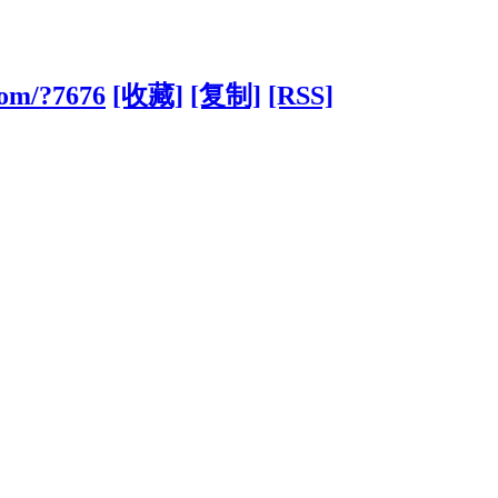
com/?7676
[收藏]
[复制]
[RSS]