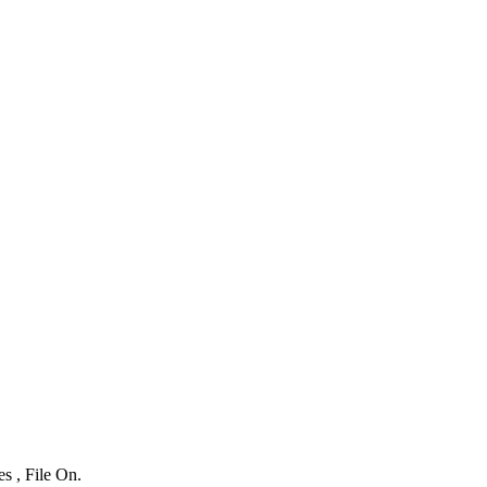
s , File On.