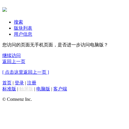
搜索
版块列表
用户信息
您访问的页面无手机页面，是否进一步访问电脑版？
继续访问
返回上一页
[ 点击这里返回上一页 ]
首页
|
登录
|
注册
标准版
|
触屏版
|
电脑版
|
客户端
© Comsenz Inc.