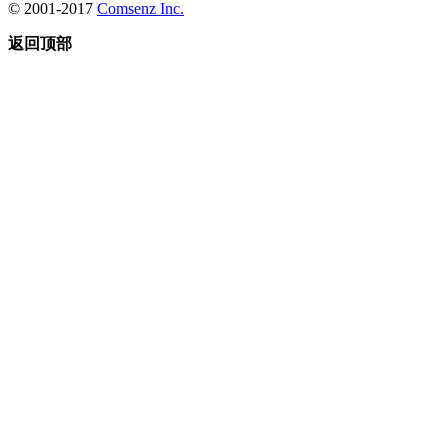
© 2001-2017
Comsenz Inc.
返回顶部