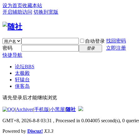
设为首页
收藏本站
开启辅助访问
切换到宽版
找回密码
自动登录
密码
立即注册
登录
快捷导航
论坛
BBS
太极殿
轩辕台
侠客岛
请先登录后才能继续浏览
|
Archiver
|
手机版
|
小黑屋
|
随社
GMT+8, 2026-8-8 03:31
, Processed in 0.004005 second(s), 0 queries
Powered by
Discuz!
X3.3