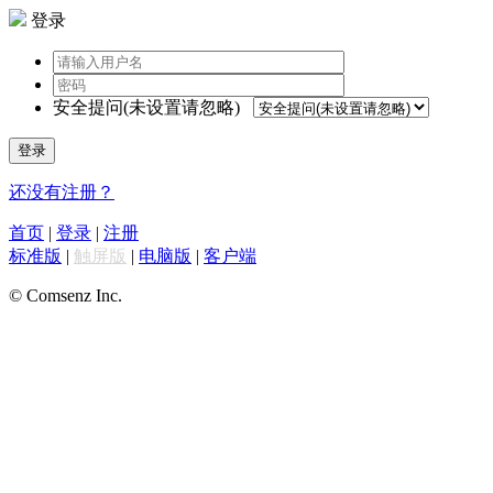
登录
安全提问(未设置请忽略)
登录
还没有注册？
首页
|
登录
|
注册
标准版
|
触屏版
|
电脑版
|
客户端
© Comsenz Inc.