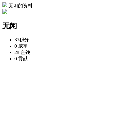
无闲的资料
无闲
35
积分
0
威望
28
金钱
0
贡献