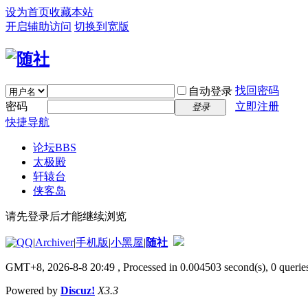
设为首页
收藏本站
开启辅助访问
切换到宽版
找回密码
自动登录
密码
立即注册
登录
快捷导航
论坛
BBS
太极殿
轩辕台
侠客岛
请先登录后才能继续浏览
|
Archiver
|
手机版
|
小黑屋
|
随社
GMT+8, 2026-8-8 20:49
, Processed in 0.004503 second(s), 0 queries
Powered by
Discuz!
X3.3