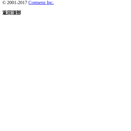
© 2001-2017
Comsenz Inc.
返回顶部