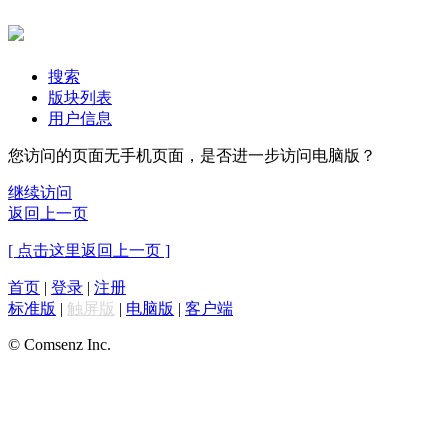
搜索
版块列表
用户信息
您访问的页面无手机页面，是否进一步访问电脑版？
继续访问
返回上一页
[ 点击这里返回上一页 ]
首页
|
登录
|
注册
标准版
|
触屏版
|
电脑版
|
客户端
© Comsenz Inc.