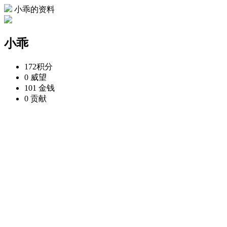
小乖的资料
小乖
172
积分
0
威望
101
金钱
0
贡献