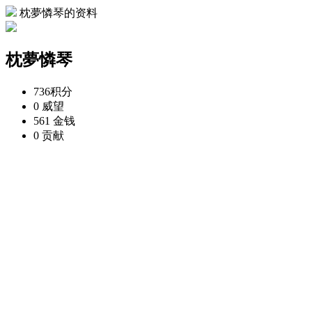
枕夢憐琴的资料
枕夢憐琴
736
积分
0
威望
561
金钱
0
贡献