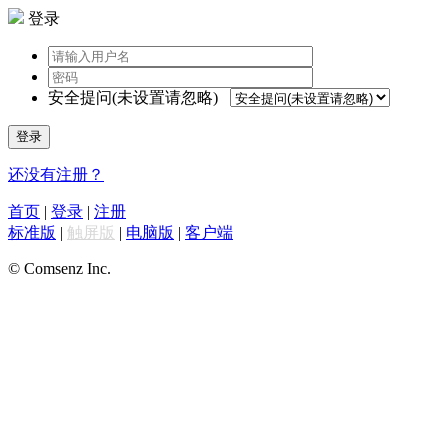
登录
安全提问(未设置请忽略)
登录
还没有注册？
首页
|
登录
|
注册
标准版
|
触屏版
|
电脑版
|
客户端
© Comsenz Inc.