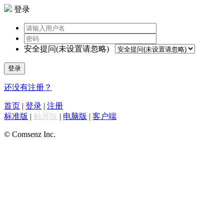
登录
安全提问(未设置请忽略)
登录
还没有注册？
首页
|
登录
|
注册
标准版
|
触屏版
|
电脑版
|
客户端
© Comsenz Inc.