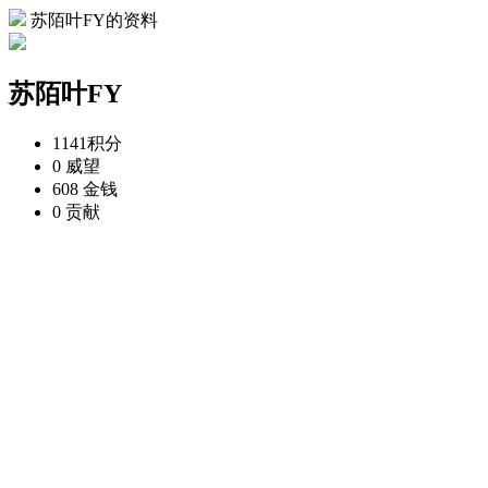
苏陌叶FY的资料
苏陌叶FY
1141
积分
0
威望
608
金钱
0
贡献