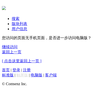
搜索
版块列表
用户信息
您访问的页面无手机页面，是否进一步访问电脑版？
继续访问
返回上一页
[ 点击这里返回上一页 ]
首页
|
登录
|
注册
标准版
|
触屏版
|
电脑版
|
客户端
© Comsenz Inc.