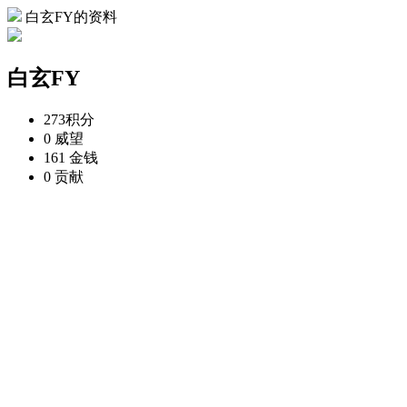
白玄FY的资料
白玄FY
273
积分
0
威望
161
金钱
0
贡献