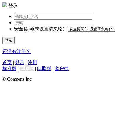
登录
安全提问(未设置请忽略)
登录
还没有注册？
首页
|
登录
|
注册
标准版
|
触屏版
|
电脑版
|
客户端
© Comsenz Inc.