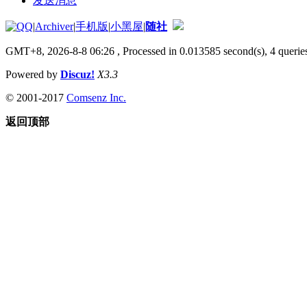
发送消息
|
Archiver
|
手机版
|
小黑屋
|
随社
GMT+8, 2026-8-8 06:26
, Processed in 0.013585 second(s), 4 queries
Powered by
Discuz!
X3.3
© 2001-2017
Comsenz Inc.
返回顶部