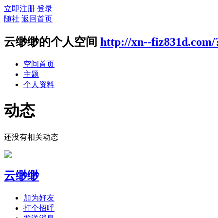
立即注册
登录
随社
返回首页
云缈缈的个人空间
http://xn--fiz831d.com/
空间首页
主题
个人资料
动态
还没有相关动态
云缈缈
加为好友
打个招呼