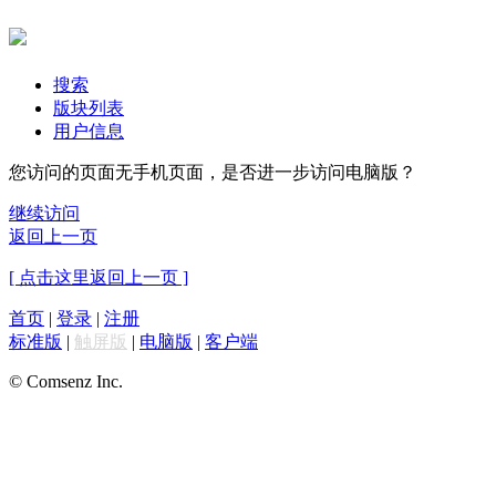
搜索
版块列表
用户信息
您访问的页面无手机页面，是否进一步访问电脑版？
继续访问
返回上一页
[ 点击这里返回上一页 ]
首页
|
登录
|
注册
标准版
|
触屏版
|
电脑版
|
客户端
© Comsenz Inc.