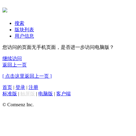
搜索
版块列表
用户信息
您访问的页面无手机页面，是否进一步访问电脑版？
继续访问
返回上一页
[ 点击这里返回上一页 ]
首页
|
登录
|
注册
标准版
|
触屏版
|
电脑版
|
客户端
© Comsenz Inc.