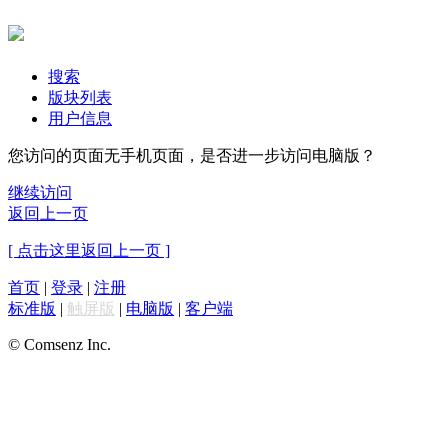
搜索
版块列表
用户信息
您访问的页面无手机页面，是否进一步访问电脑版？
继续访问
返回上一页
[ 点击这里返回上一页 ]
首页
|
登录
|
注册
标准版
|
触屏版
|
电脑版
|
客户端
© Comsenz Inc.