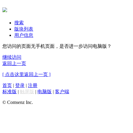
搜索
版块列表
用户信息
您访问的页面无手机页面，是否进一步访问电脑版？
继续访问
返回上一页
[ 点击这里返回上一页 ]
首页
|
登录
|
注册
标准版
|
触屏版
|
电脑版
|
客户端
© Comsenz Inc.