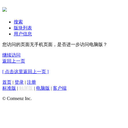
搜索
版块列表
用户信息
您访问的页面无手机页面，是否进一步访问电脑版？
继续访问
返回上一页
[ 点击这里返回上一页 ]
首页
|
登录
|
注册
标准版
|
触屏版
|
电脑版
|
客户端
© Comsenz Inc.