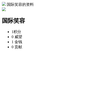
国际笑容的资料
国际笑容
1
积分
0
威望
1
金钱
0
贡献