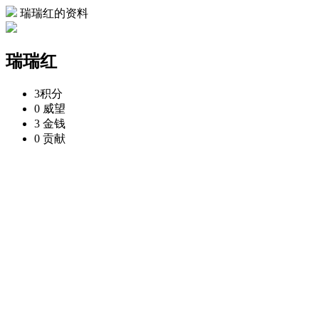
瑞瑞红的资料
瑞瑞红
3
积分
0
威望
3
金钱
0
贡献