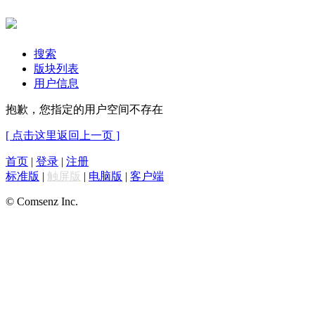
搜索
版块列表
用户信息
抱歉，您指定的用户空间不存在
[ 点击这里返回上一页 ]
首页
|
登录
|
注册
标准版
|
触屏版
|
电脑版
|
客户端
© Comsenz Inc.