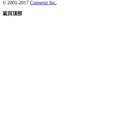
© 2001-2017
Comsenz Inc.
返回顶部