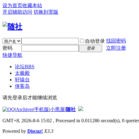
设为首页
收藏本站
开启辅助访问
切换到宽版
找回密码
自动登录
密码
立即注册
登录
快捷导航
论坛
BBS
太极殿
轩辕台
侠客岛
请先登录后才能继续浏览
|
Archiver
|
手机版
|
小黑屋
|
随社
GMT+8, 2026-8-6 15:02
, Processed in 0.011286 second(s), 0 queries
Powered by
Discuz!
X3.3