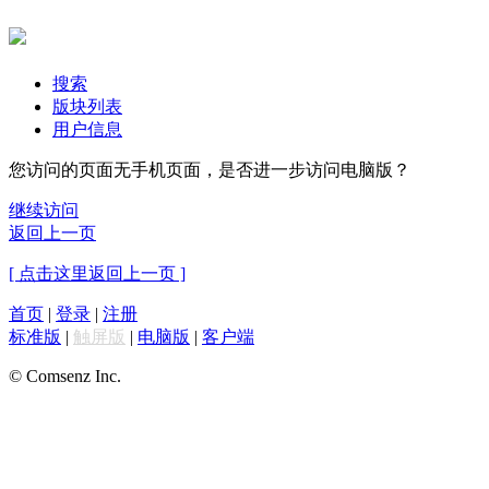
搜索
版块列表
用户信息
您访问的页面无手机页面，是否进一步访问电脑版？
继续访问
返回上一页
[ 点击这里返回上一页 ]
首页
|
登录
|
注册
标准版
|
触屏版
|
电脑版
|
客户端
© Comsenz Inc.