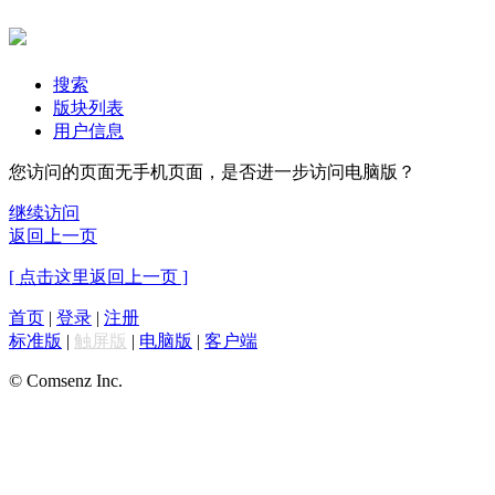
搜索
版块列表
用户信息
您访问的页面无手机页面，是否进一步访问电脑版？
继续访问
返回上一页
[ 点击这里返回上一页 ]
首页
|
登录
|
注册
标准版
|
触屏版
|
电脑版
|
客户端
© Comsenz Inc.