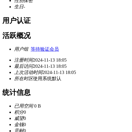
性别
保密
生日
-
用户认证
活跃概况
用户组
等待验证会员
注册时间
2024-11-13 18:05
最后访问
2024-11-13 18:05
上次活动时间
2024-11-13 18:05
所在时区
使用系统默认
统计信息
已用空间
0 B
积分
0
威望
0
金钱
0
贡献
0