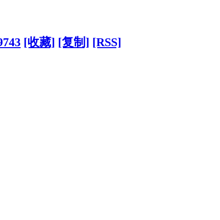
9743
[收藏]
[复制]
[RSS]