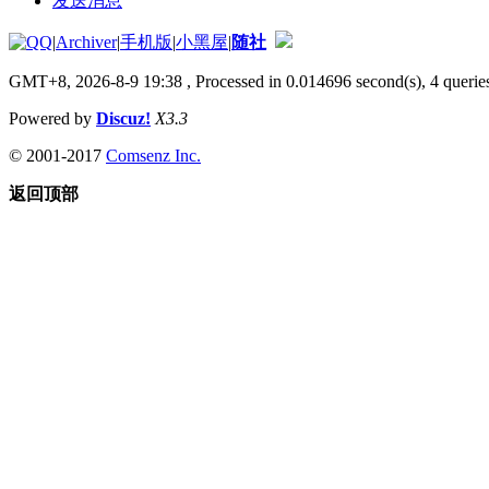
发送消息
|
Archiver
|
手机版
|
小黑屋
|
随社
GMT+8, 2026-8-9 19:38
, Processed in 0.014696 second(s), 4 queries
Powered by
Discuz!
X3.3
© 2001-2017
Comsenz Inc.
返回顶部