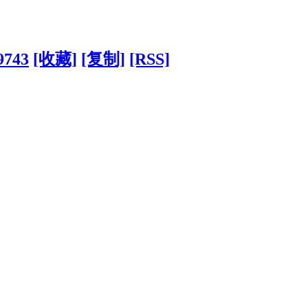
9743
[收藏]
[复制]
[RSS]