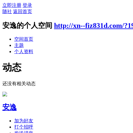
立即注册
登录
随社
返回首页
安逸的个人空间
http://xn--fiz831d.com/?1
空间首页
主题
个人资料
动态
还没有相关动态
安逸
加为好友
打个招呼