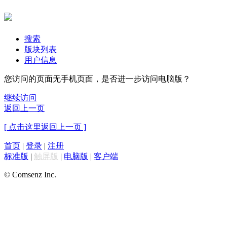
搜索
版块列表
用户信息
您访问的页面无手机页面，是否进一步访问电脑版？
继续访问
返回上一页
[ 点击这里返回上一页 ]
首页
|
登录
|
注册
标准版
|
触屏版
|
电脑版
|
客户端
© Comsenz Inc.