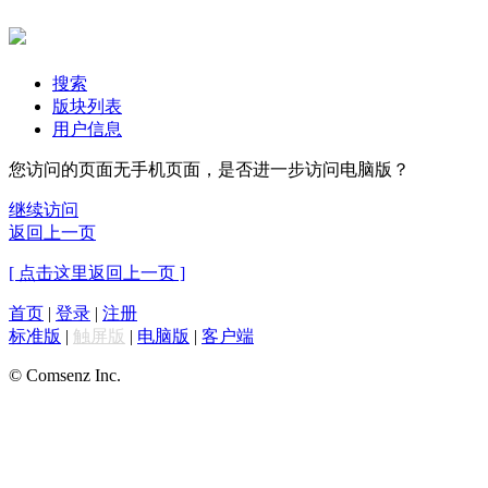
搜索
版块列表
用户信息
您访问的页面无手机页面，是否进一步访问电脑版？
继续访问
返回上一页
[ 点击这里返回上一页 ]
首页
|
登录
|
注册
标准版
|
触屏版
|
电脑版
|
客户端
© Comsenz Inc.