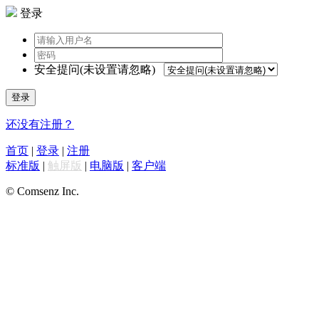
登录
安全提问(未设置请忽略)
登录
还没有注册？
首页
|
登录
|
注册
标准版
|
触屏版
|
电脑版
|
客户端
© Comsenz Inc.