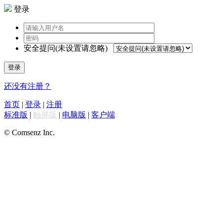
登录
安全提问(未设置请忽略)
登录
还没有注册？
首页
|
登录
|
注册
标准版
|
触屏版
|
电脑版
|
客户端
© Comsenz Inc.