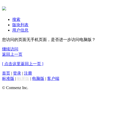
搜索
版块列表
用户信息
您访问的页面无手机页面，是否进一步访问电脑版？
继续访问
返回上一页
[ 点击这里返回上一页 ]
首页
|
登录
|
注册
标准版
|
触屏版
|
电脑版
|
客户端
© Comsenz Inc.